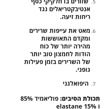
שזורים בו חלקיקי כסף
אנטיבקטריאלים נגד
ריחות זיעה.
מאט את עייפות שרירים
ומקדם התאוששות
מהירה יותר של כוח
הודות לחמצון טוב יותר
של השרירים בזמן פעילות
גופני.
היפואלגני
תכולת הסיבים:
פוליאמיד 85%
ו elastane 15%