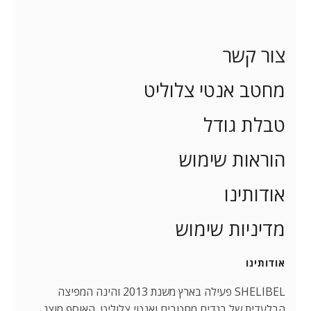
צור קשר
מחטב אנטי צלוליט
טבלת גודל
הוראות שימוש
אודותינו
מדיניות שימוש
אודותינו
SHELIBEL פעילה בארץ משנת 2013 והינה המפיצה
הבלעדית של בגדים מחטבים ואנטי צלוליט. האוסף מוצג