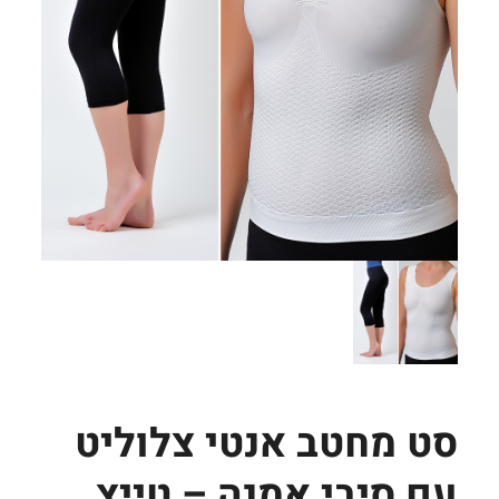
סט מחטב אנטי צלוליט
עם סיבי אמנה – טייץ