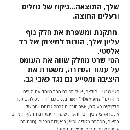
שלך, התוצאה…ניקוז של נוזלים
ורעלים החוצה.
מתקנת ומשפרת את חלק גוף
עליון שלך, הודות למיצוק של בד
אלסטי.
הטי שרט מחלק שווה את העומס
על עמוד השדרה, משפרת את
היציבה ומסייע גם נגד כאבי גב.
הטי שרט – חולצה, אשר תפורה מבד מיוחד עם סיבים
מיוחדים ” emana® ” ועשוי בננוטכנולוגיה. מכילה בתוכה
חלקיקים פעילים, אשר תורמים לרמה גבוהה יותר של
אינטראקציה בין הבד והעור, שיפור זרימת דם וחילוף חומרים
בתאים, הפחתת צלוליט וסיוע בפעילות גופנית, (מפחיתה
עייפות שרירים בזמן פעילות גופנית).