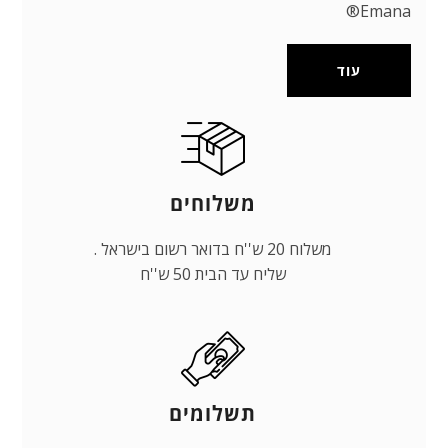
Emana®
עוד
משלוחים
משלוח 20 ש''ח בדואר רשום בישראל .
שליח עד הבית 50 ש''ח
תשלומים