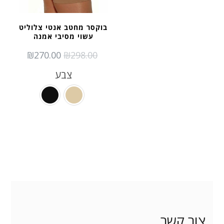
בוקסר מחטב אנטי צלוליט
עשוי מסיבי אמנה
RRENT
ORIGINAL
₪
270.00
₪
298.00
PRICE
PRICE
צבע
IS:
WAS:
270.00.
₪298.00.
צור קשר