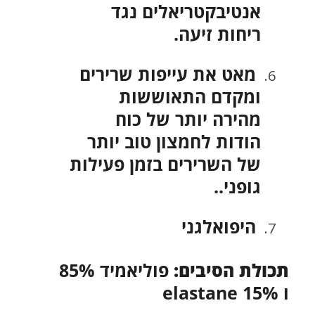
אנטיבקטריאלים נגד
ריחות זיעה.
מאט את עייפות שרירים
ומקדם התאוששות
מהירה יותר של כוח
הודות לחמצון טוב יותר
של השרירים בזמן פעילות
גופני..
היפואלגני
תכולת הסיבים:
פוליאמיד 85%
ו elastane 15%