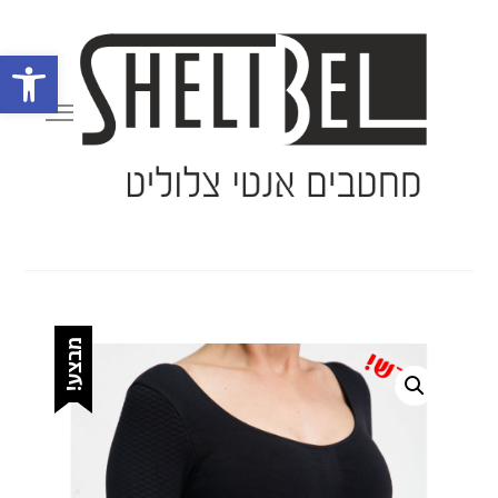
bar
SHELIBEL
מחטבים אנטי צלוליט וחיטוב הגוף
מבצע!