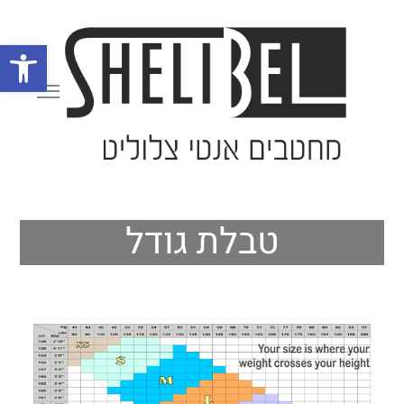
bar
SHELIBEL
מחטבים אנטי צלוליט וחיטוב הגוף
טבלת גודל